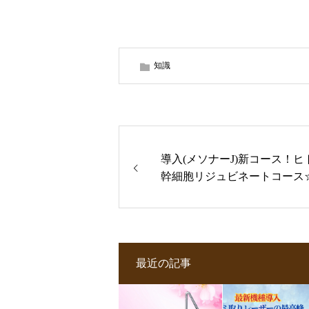
知識
導入(メソナーJ)新コース！ヒ
幹細胞リジュビネートコース
最近の記事