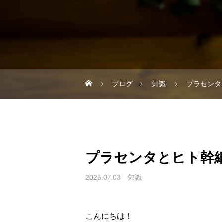
ブログ
知識
プラセンタ
プラセンタとヒト幹
2025.07.03
知識
こんにちは！