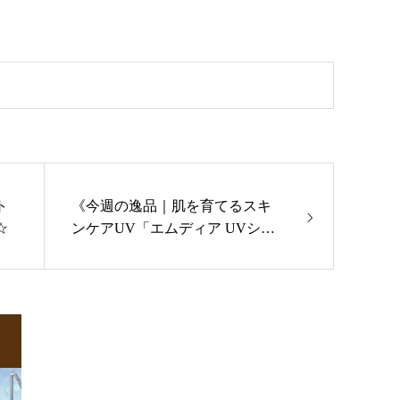
ト
《今週の逸品｜肌を育てるスキ
☆
ンケアUV「エムディア UVシル
キープロテクション」》