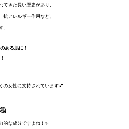
れてきた長い歴史があり、
、抗アレルギー作用など、
す。
いのある肌に！
へ！
くの女性に支持されています💕
🤔
力的な成分ですよね！✨