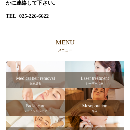
かに連絡して下さい。
TEL 025-226-6622
MENU
メニュー
Medical heir removal
Laser treatment
医療脱毛
レーザー治療
Facial care
Mesoporation
フェイシャルケア
導入