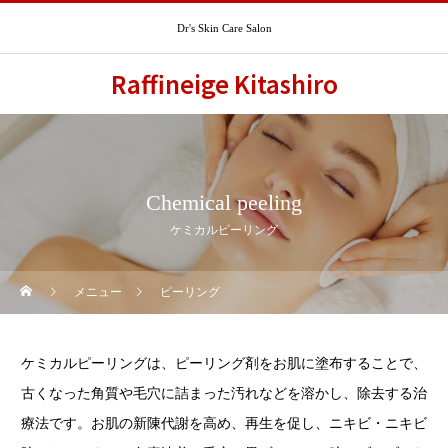
Dr's Skin Care Salon
Raffineige Kitashiro
Chemical peeling
ケミカルピーリング
メニュー
ピーリング
ケミカルピーリングは、ピーリング剤をお肌に塗布することで、
古くなった角質や毛穴に詰まった汚れなどを溶かし、除去する治
療法です。お肌の新陳代謝を高め、再生を促し、ニキビ・ニキビ