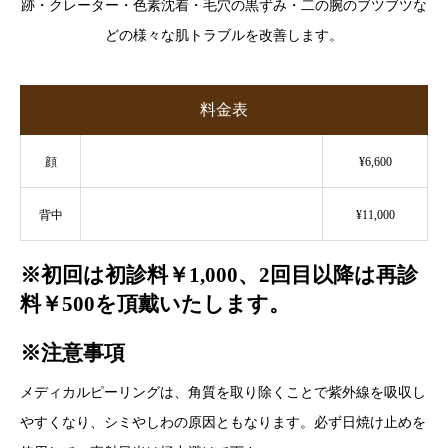
跡・クレーター・色素沈着・毛穴の黒ずみ・二の腕のブツブツな
どの様々な肌トラブルを改善します。
料金表
顔
¥6,600
背中
¥11,000
※初回は初診料￥1,000、2回目以降は再診
料￥500を頂戴いたします。
※注意事項
メディカルピーリングは、角質を取り除くことで紫外線を吸収し
やすくなり、シミやしわの原因ともなります。必ず日焼け止めを