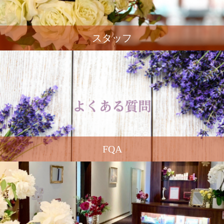
スタッフ
FQA