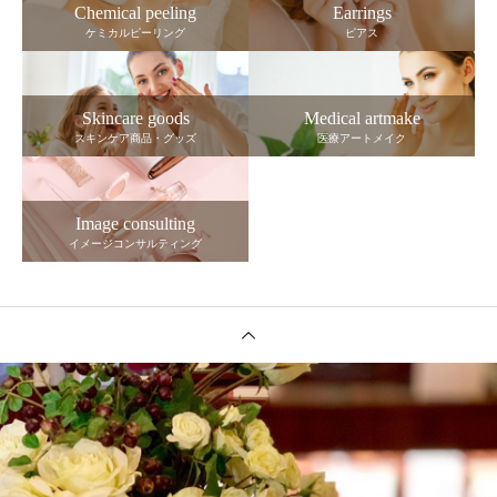
Chemical peeling
Earrings
ケミカルピーリング
ピアス
Skincare goods
Medical artmake
スキンケア商品・グッズ
医療アートメイク
Image consulting
イメージコンサルティング