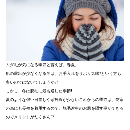
ムダ毛が気になる季節と言えば、春夏。
肌の露出が少なくなる冬は、お手入れをサボり気味?という方も
多いのではないでしょうか??
しかし、冬は脱毛に最も適した季節❗️
夏のような強い日差しや紫外線が少ないこれからの季節は、防寒
の為にも長袖を着用するので、脱毛途中のお肌を隠す事ができる
のでメリットがたくさん??