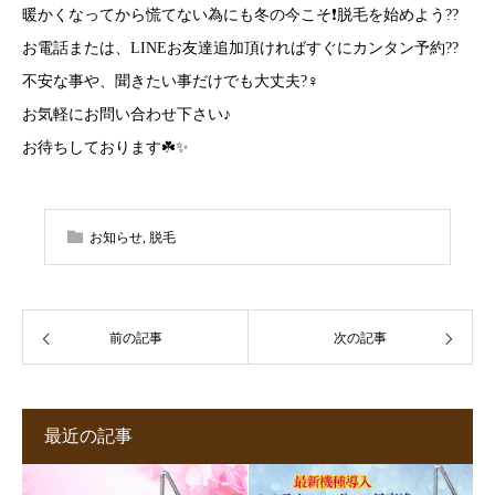
暖かくなってから慌てない為にも冬の今こそ❗️脱毛を始めよう??
お電話または、LINEお友達追加頂ければすぐにカンタン予約??
不安な事や、聞きたい事だけでも大丈夫?‍♀️
お気軽にお問い合わせ下さい♪
お待ちしております☘️✨
お知らせ
,
脱毛
前の記事
次の記事
最近の記事