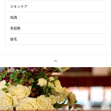
スキンケア
知識
美肌塾
脱毛