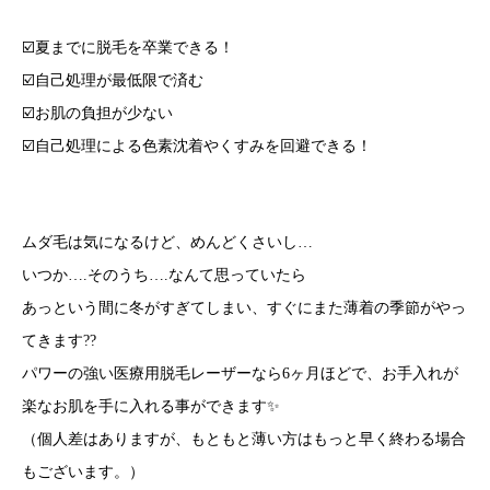
☑️夏までに脱毛を卒業できる！
☑️自己処理が最低限で済む
☑️お肌の負担が少ない
☑️自己処理による色素沈着やくすみを回避できる！
ムダ毛は気になるけど、めんどくさいし…
いつか….そのうち….なんて思っていたら
あっという間に冬がすぎてしまい、すぐにまた薄着の季節がやっ
てきます??
パワーの強い医療用脱毛レーザーなら6ヶ月ほどで、お手入れが
楽なお肌を手に入れる事ができます✨
（個人差はありますが、もともと薄い方はもっと早く終わる場合
もございます。）