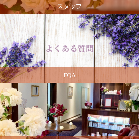
スタッフ
FQA