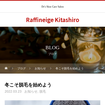
Dr's Skin Care Salon
Raffineige Kitashiro
BLOG
ブログ
ブログ
お知らせ
冬こそ脱毛を始めよう
冬こそ脱毛を始めよう
2022.03.23
お知らせ
脱毛