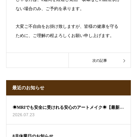
ない場合のみ、ご予約を承ります。
大変ご不自由をお掛け致しますが、皆様の健康を守る
ために、ご理解の程よろしくお願い申し上げます。
次の記事
最近のお知らせ
☀MRIでも安全に受けれる安心のアートメイク☀【最新情
2026.07.23
報】
8月休業日のお知らせ