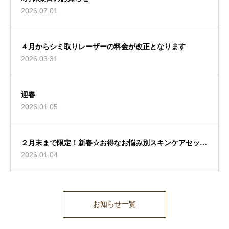
2026.07.01
４月からシミ取りレーザーの料金が改正となります
2026.03.31
迎春
2026.01.05
２月末まで限定！新春☆お得なお悩み別スキンケアセット
2026.01.04
♪
お知らせ一覧