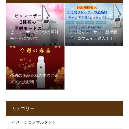
ピコレーザーの３つの照射
シミ取りレーザー 新機種
モードについて
『ピコウェイ』導入！！
今週の逸品☆秋の季節にオ
ススメ洗顔料！
カテゴリー
イメージコンサルタント