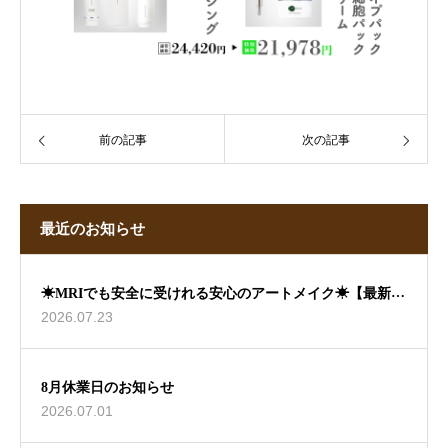
前の記事
次の記事
最近のお知らせ
☀MRIでも安全に受けれる安心のアートメイク☀【最新情
2026.07.23
報】
8月休業日のお知らせ
2026.07.01