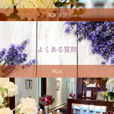
スタッフ
FQA