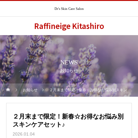
Dr's Skin Care Salon
Raffineige Kitashiro
NEWS
お知らせ
お知らせ
２月末まで限定！新春☆お得なお悩み別スキンケアセット♪
２月末まで限定！新春☆お得なお悩み別
スキンケアセット♪
2026.01.04